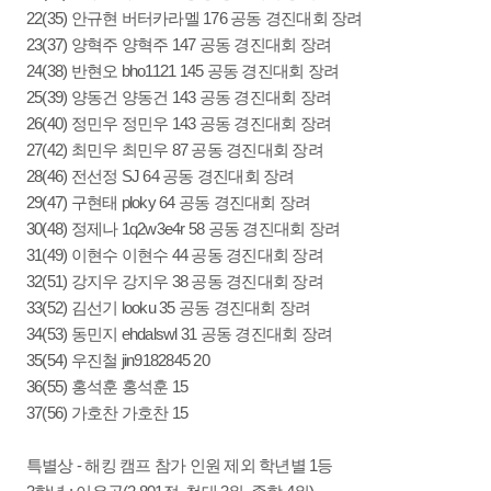
22(35) 안규현 버터카라멜 176 공동 경진대회 장려
23(37) 양혁주 양혁주 147 공동 경진대회 장려
24(38) 반현오 bho1121 145 공동 경진대회 장려
25(39) 양동건 양동건 143 공동 경진대회 장려
26(40) 정민우 정민우 143 공동 경진대회 장려
27(42) 최민우 최민우 87 공동 경진대회 장려
28(46) 전선정 SJ 64 공동 경진대회 장려
29(47) 구현태 ploky 64 공동 경진대회 장려
30(48) 정제나 1q2w3e4r 58 공동 경진대회 장려
31(49) 이현수 이현수 44 공동 경진대회 장려
32(51) 강지우 강지우 38 공동 경진대회 장려
33(52) 김선기 looku 35 공동 경진대회 장려
34(53) 동민지 ehdalswl 31 공동 경진대회 장려
35(54) 우진철 jin9182845 20
36(55) 홍석훈 홍석훈 15
37(56) 가호찬 가호찬 15
특별상 - 해킹 캠프 참가 인원 제외 학년별 1등