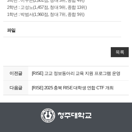
3학년 : 이우곤(2,801점, 청대 3위, 종합 4위)
2학년 : 고성노(1,457점, 청대 9위, 종합 13위)
1학년 : 박범서(1,960점, 청대 7위, 종합 9위)
파일
목록
이전글
[RISE] 고교 정보동아리 교육 지원 프로그램 운영
다음글
[RISE] 2025 충북 RISE 대학생 연합 CTF 개최