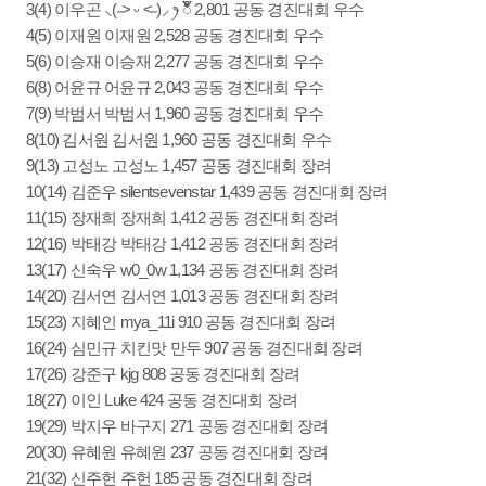
3(4) 이우곤 ⸜(˶˃ ᵕ ˂˶)⸝ ꫂ ၴႅၴ 2,801 공동 경진대회 우수
4(5) 이재원 이재원 2,528 공동 경진대회 우수
5(6) 이승재 이승재 2,277 공동 경진대회 우수
6(8) 어윤규 어윤규 2,043 공동 경진대회 우수
7(9) 박범서 박범서 1,960 공동 경진대회 우수
8(10) 김서원 김서원 1,960 공동 경진대회 우수
9(13) 고성노 고성노 1,457 공동 경진대회 장려
10(14) 김준우 silentsevenstar 1,439 공동 경진대회 장려
11(15) 장재희 장재희 1,412 공동 경진대회 장려
12(16) 박태강 박태강 1,412 공동 경진대회 장려
13(17) 신숙우 w0_0w 1,134 공동 경진대회 장려
14(20) 김서연 김서연 1,013 공동 경진대회 장려
15(23) 지혜인 mya_11i 910 공동 경진대회 장려
16(24) 심민규 치킨맛 만두 907 공동 경진대회 장려
17(26) 강준구 kjg 808 공동 경진대회 장려
18(27) 이인 Luke 424 공동 경진대회 장려
19(29) 박지우 바구지 271 공동 경진대회 장려
20(30) 유혜원 유혜원 237 공동 경진대회 장려
21(32) 신주헌 주헌 185 공동 경진대회 장려