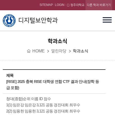
본문 바로가기
SITEMAP
LOGIN
청주대학교
다른 학과 바로가기
디지털보안학과
학과소식
HOME
열린마당
학과소식
제목
[RISE] 2025 충북 RISE 대학생 연합 CTF 결과 안내(장학 등
급 포함)
청대(종합)순위 이름 ID 점수
1(1) 임은강 임은강 3,121 공동 경진대회 최우수
2(2) 임용헌 임용헌 3,121 공동 경진대회 최우수