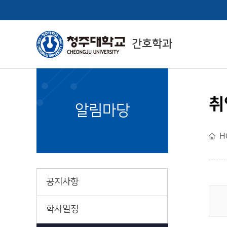
간호학과
취
College of Health
알림마당
& Medical Sciences
H
보건의료과학대학 소개
공지사항
학사일정