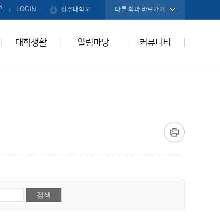
청주대학교
P
LOGIN
다른 학과 바로가기
대학생활
알림마당
커뮤니티