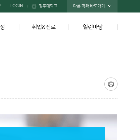
청주대학교
P
LOGIN
다른 학과 바로가기
정
취업&진로
열린마당