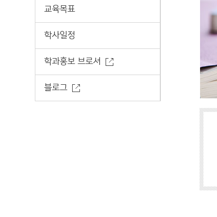
교육목표
학사일정
학과홍보 브로셔
블로그