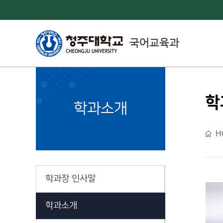
국어교육과
학
College of Education
학과소개
사범대학소개
H
학과장 인사말
학과소개