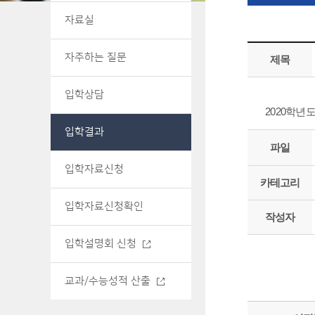
자료실
자주하는 질문
제목
입학상담
2020학년
입학결과
파일
입학자료신청
카테고리
입학자료신청확인
작성자
입학설명회 신청
교과/수능성적 산출