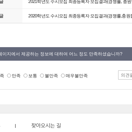
글
2021학년도 수시모집 최종등록자 모집결과(경쟁률, 충원
글
2020학년도 수시모집 최종등록자 모집결과(경쟁률,충원
페이지에서 제공하는 정보에 대하여 어느 정도 만족하셨습니까?
족
만족
보통
불만족
매우불만족
부
찾아오시는 길