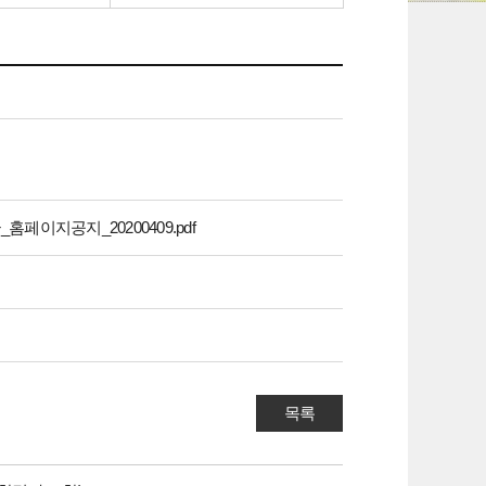
이지공지_20200409.pdf
목록