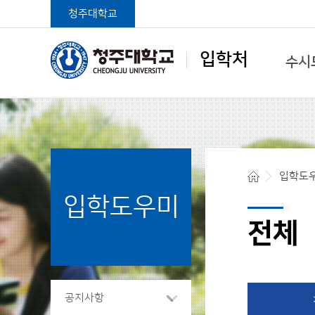
청주대학교
입학처
수시
학생중심 글로벌대학
입학도
입학도우미
청주대학교 입학처
전체
공지사항