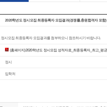
2020학년도 정시모집 최종등록자 모집결과(경쟁률,충원합격자 포함)
도 정시모집 최종등록자 모집결과를 첨부하오니 참조하시기 바랍니다.
(홈페이지)2020학년도 정시모집 성적자료_최종등록자_최고_평균_홈페
정시
입학처