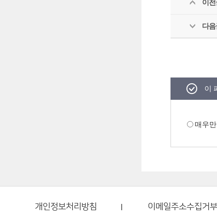
이전
다음
이 
매우만
개인정보처리방침
이메일주소수집거