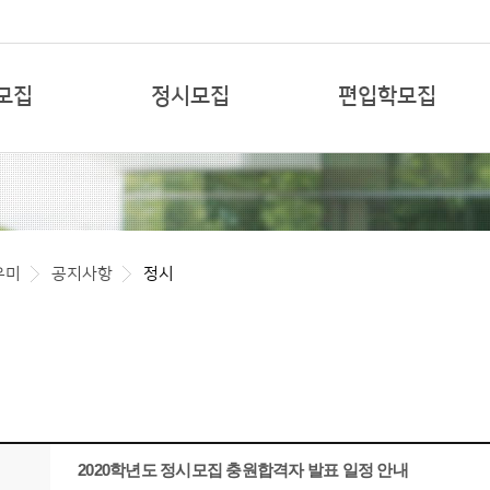
본문 바로가기
모집
정시모집
편입학모집
우미
공지사항
정시
2020학년도 정시모집 충원합격자 발표 일정 안내