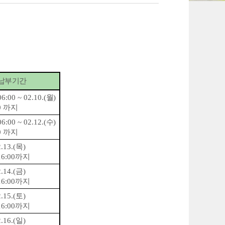
 납부기간
06:00 ~ 02.10.(
월
)
0
까지
06:00 ~ 02.12.(
수
)
0
까지
.13.(
목
)
16:00
까지
.14.(
금
)
16:00
까지
.15.(
토
)
16:00
까지
.16.(
일
)