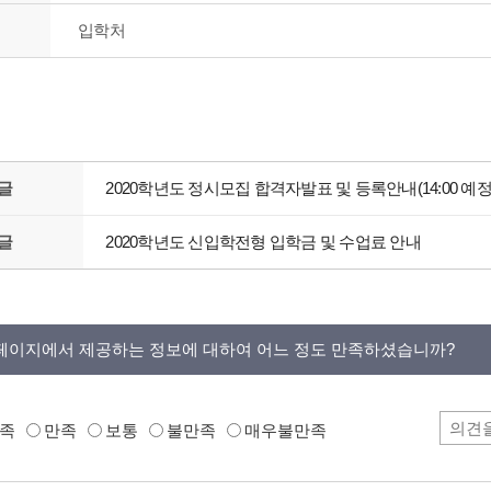
입학처
글
2020학년도 정시모집 합격자발표 및 등록안내(14:00 예정
글
2020학년도 신입학전형 입학금 및 수업료 안내
페이지에서 제공하는 정보에 대하여 어느 정도 만족하셨습니까?
족
만족
보통
불만족
매우불만족