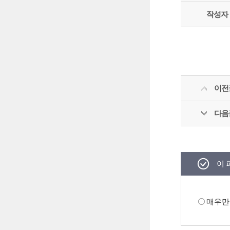
작성자
이전
다음
이 
매우만