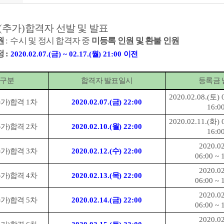
(
추가
)
합격자 선발 및 발표
원
:
수시 및 정시 합격자 중
미등록 인원 및 환불 인원
정
:
2020.02.07.(
금
) ~ 02.17.(
월
) 21:00
이전
구분
합격자 발표일시
등록금
2020.02.08.(
토
) 
추가
)
합격
1
차
2020.02.07.(
금
) 22:00
16:0
2020.02.11.(
화
) 
추가
)
합격
2
차
2020.02.10.(
월
) 22:00
16:0
2020.02
추가
)
합격
3
차
2020.02.12.(
수
) 22:00
06:00 ~ 
2020.02
추가
)
합격
4
차
2020.02.13.(
목
) 22:00
06:00 ~ 
2020.02
추가
)
합격
5
차
2020.02.14.(
금
) 22:00
06:00 ~ 
2020.02