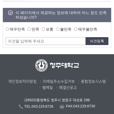
이 페이지에서 제공하는 정보에 대하여 어느 정도 만족
하셨습니까?
매우만족
만족
보통
불만족
매우불만족
개인정보처리방침
이메일주소수집거부
종합정보시스템
웹메일
예결산공고
(28503)충청북도 청주시 청원구 대성로 298
FAX.043.229.8730
TEL.043.229.8726