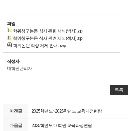
파일
학위청구논문 심사 관련 서식(박사).zip
학위청구논문 심사 관련 서식(석사).zip
학위논문 작성 체제 안내.hwp
작성자
대학원관리자
목록
이전글
2025학년도~2026학년도 교육과정편람
다음글
2025학년도 대학원 교육과정편람