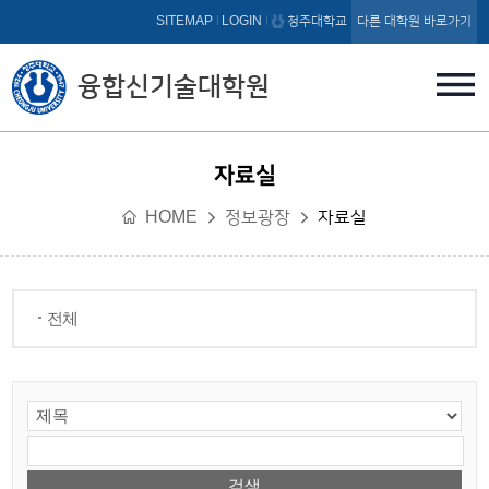
본문 바로가기
SITEMAP
LOGIN
청주대학교
다른 대학원 바로가기
융합신기술대학원
자료실
HOME
정보광장
자료실
전체