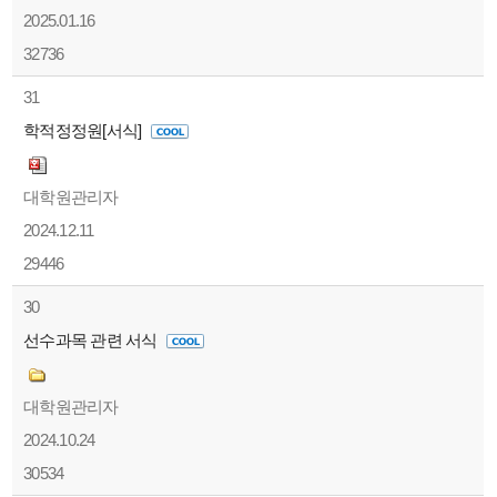
2025.01.16
32736
31
학적정정원[서식]
대학원관리자
2024.12.11
29446
30
선수과목 관련 서식
대학원관리자
2024.10.24
30534