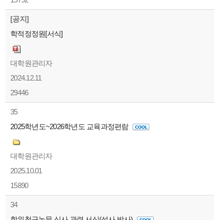
[공지]
학적정정원[서식]
대학원관리자
2024.12.11
29446
35
2025학년도~2026학년도 교육과정편람
대학원관리자
2025.10.01
15890
34
학위청구논문 심사 관련 서식(석사,박사)