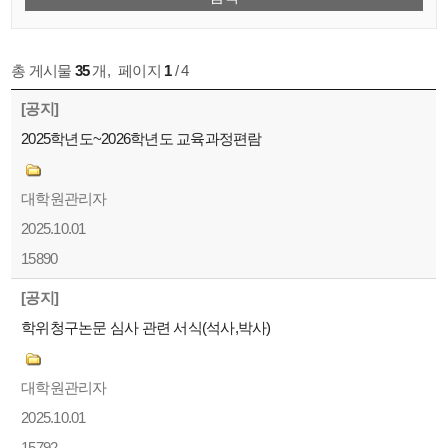
총 게시물
35
개
,
페이지
1
/ 4
[공지]
2025학년도~2026학년도 교육과정편람
대학원관리자
2025.10.01
15890
[공지]
학위청구논문 심사 관련 서식(석사,박사)
대학원관리자
2025.10.01
15792