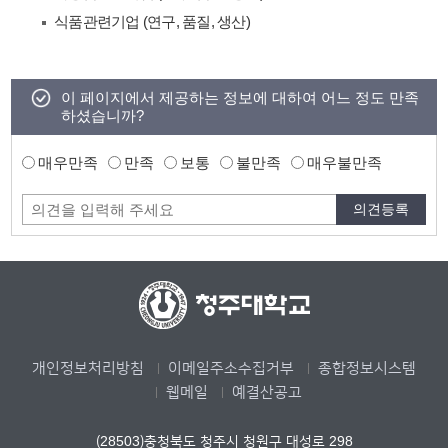
식품관련기업 (연구, 품질, 생산)
이 페이지에서 제공하는 정보에 대하여 어느 정도 만족
하셨습니까?
매우만족
만족
보통
불만족
매우불만족
개인정보처리방침
이메일주소수집거부
종합정보시스템
웹메일
예결산공고
(28503)충청북도 청주시 청원구 대성로 298