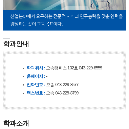
산업분야에서 요구하는 전문적 지식과 연구능력을 갖춘
인력을
양성하는 것이 교육목표이다.
학과안내
학과위치 :
오송캠퍼스 102호 043-229-8559
홈페이지 :
-
전화번호 :
오송 043-229-8577
팩스번호 :
오송 043-229-8799
학과소개