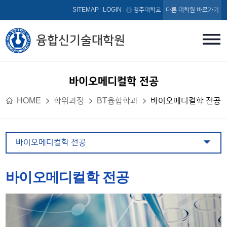
본문 바로가기
SITEMAP
LOGIN
청주대학교
다른 대학원 바로가기
융합신기술대학원
바이오메디컬학 전공
HOME
학위과정
BT융합학과
바이오메디컬학 전공
바이오메디컬학 전공
바이오메디컬학 전공