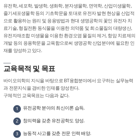
유전학, 세포학, 발생학, 생화학, 분자생물학, 면역학, 산업미생물학,
줄기세포생물학 등의 기초학문을 토대로 유전자 발현 현상을 산업적
으로 활용하는 원리 및 응용방법과 현대 생명공학의 꽃인 유전자 치
료기술, 형질전환 동식물을 이용한 의약품 및 희소물질의 대량생산,
유전자재조합 미생물을 이용한 환경오염 물질의 제거, 항암 치료제의
개발 등의 응용학문을 교육함으로써 생명공학 산업분야에 필요한 인
재를 양성하고 있다.
교육목적 및 목표
바이오의학의 지식을 바탕으로 BT융합분야에서 요구하는 실무능력
과 전문지식을 겸비한 인재를 양성한다.
구체적인 교육목표는 다음과 같다.
유전공학 분야의 최신이론 습득.
창의력을 갖춘 유전공학도 양성.
능동적 사고를 갖춘 전문 인력 배양.