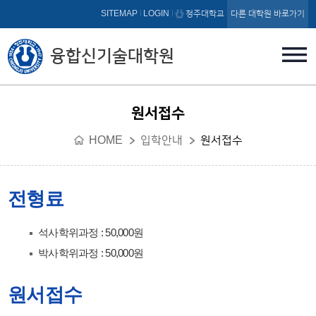
본문 바로가기
SITEMAP
LOGIN
청주대학교
다른 대학원 바로가기
융합신기술대학원
원서접수
HOME
입학안내
원서접수
전형료
석사학위과정 : 50,000원
박사학위과정 : 50,000원
원서접수