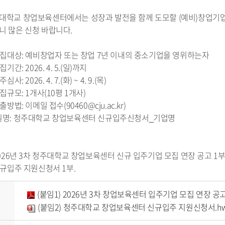
대학교 창업보육센터에서는 성장과 발전을 함께 도모할 (예비)창업기업
니 많은 신청 바랍니다.
 모집대상: 예비창업자 또는 창업 7년 이내의 중소기업을 영위하는자
모집기간: 2026. 4. 5.(일)까지
주심사: 2026. 4. 7.(화) ~ 4. 9.(목)
모집규모: 1개사(10평 1개사)
제출방법: 이메일 접수(90460@cju.ac.kr)
일명: 청주대학교 창업보육센터 신규입주신청서_기업명
 2026년 3차 청주대학교 창업보육센터 신규 입주기업 모집 연장 공고 1부
 신규입주 지원신청서 1부.
(붙임1) 2026년 3차 창업보육센터 입주기업 모집 연장 공고(
일
(붙임2) 청주대학교 창업보육센터 신규입주 지원신청서.h