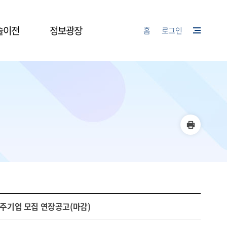
술이전
정보광장
홈
로그인
입주기업 모집 연장공고(마감)