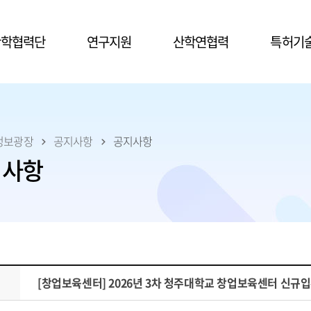
본문 바로가기
산학협력단
연구지원
산학연협력
특허기
정보광장
공지사항
공지사항
지사항
목
[창업보육센터] 2026년 3차 청주대학교 창업보육센터 신규