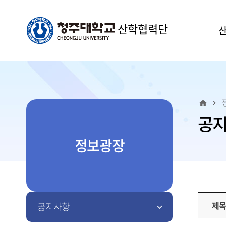
산학협력단
공
정보광장
제
공지사항