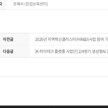
자
권혜서 (창업보육센터)
이전글
2026년 지역혁신클러스터(비R&D)사업 참여 
다음글
[K-하이테크 플랫폼 사업단] 2/4분기 생성형A