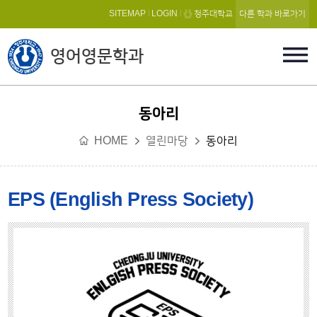
본문 바로가기
SITEMAP
LOGIN
청주대학교
다른 학과 바로가기
영어영문학과
동아리
HOME
열린마당
동아리
EPS (English Press Society)