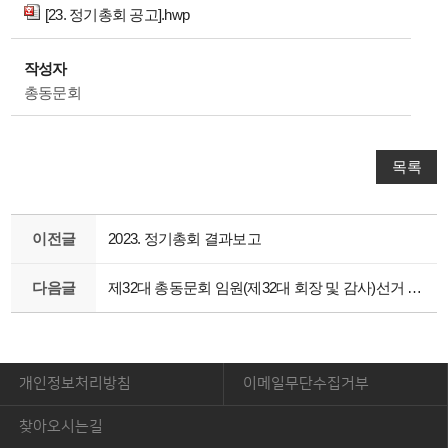
[23. 정기총회 공고].hwp
작성자
총동문회
목록
이전글
2023. 정기총회 결과보고
다음글
제32대 총동문회 임원(제32대 회장 및 감사)선거 공고
개인정보처리방침
이메일무단수집거부
찾아오시는길