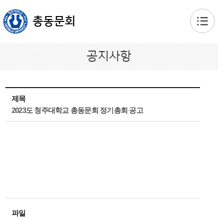
본문 바로가기
총동문회
공지사항
제목
2023도 청주대학교 총동문회 정기총회 공고
파일