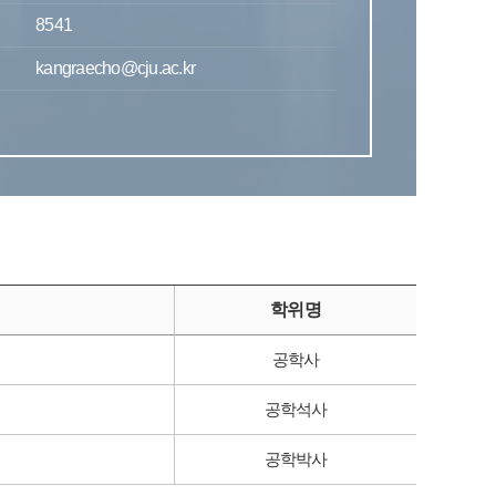
8541
kangraecho@cju.ac.kr
학위명
공학사
공학석사
공학박사