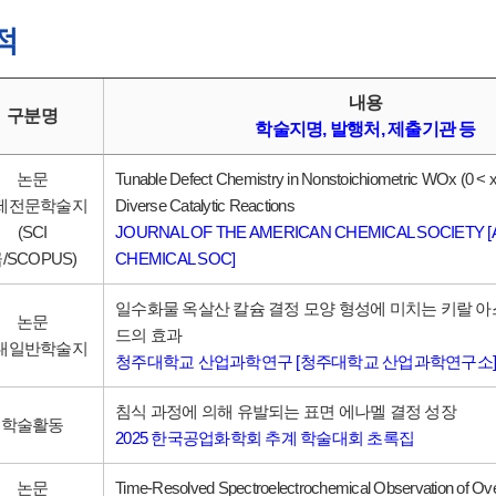
적
내용
구분명
학술지명, 발행처, 제출기관 등
논문
Tunable Defect Chemistry in Nonstoichiometric WOx (0 < x
제전문학술지
Diverse Catalytic Reactions
(SCI
JOURNAL OF THE AMERICAN CHEMICAL SOCIETY 
/SCOPUS)
CHEMICAL SOC]
일수화물 옥살산 칼슘 결정 모양 형성에 미치는 키랄 
논문
드의 효과
내일반학술지
청주대학교 산업과학연구 [청주대학교 산업과학연구소]
침식 과정에 의해 유발되는 표면 에나멜 결정 성장
학술활동
2025 한국공업화학회 추계 학술대회 초록집
논문
Time-Resolved Spectroelectrochemical Observation of Ove