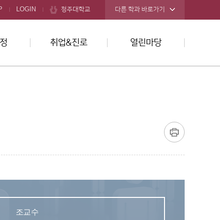
청주대학교
P
LOGIN
다른 학과 바로가기
정
취업&진로
열린마당
조교수