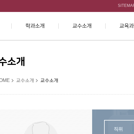
본문 바로가기
SITEMA
학과소개
교수소개
교육과
수소개
OME
교수소개
교수소개
직위