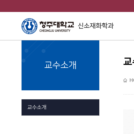
신소재화학과
교
College of
교수소개
Engineering
H
공과대학소개
교수소개