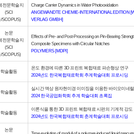
제전문학술지
Charge Carrier Dynamics in Water Photooxidation
(SCI
ANGEWANDTE CHEMIE-INTERNATIONAL EDITION [W
/SCOPUS)
VERLAG GMBH]
논문
Effects of Pre- and Post-Processing on Pin-Bearing Strengt
제전문학술지
Composite Specimens with Circular Notches
(SCI
POLYMERS [MDPI]
/SCOPUS)
온도 환경에 따른 3D 프린트 복합재료 파손형상 연구
학술활동
2024년도 한국복합재료학회 추계학술대회 프로시딩
실시간 액상 원자현미경 이미징을 이용한 바이오미네랄
학술활동
2024 한국공업화학회 추계 학술대회 초록집
이론식을 통한 3D 프린트 복합재료 시편의 기계적 강도
학술활동
2024년도 한국복합재료학회 춘계학술대회 프로시딩
논문
Time evolution of moduli of a polymer-induced liquid precurs